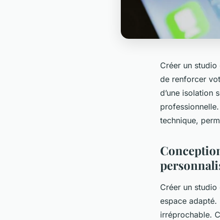
Créer un studio 
de renforcer vot
d’une isolation 
professionnelle.
technique, perm
Conception
personnali
Créer un studio
espace adapté. L
irréprochable. C