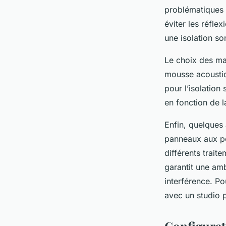
problématiques d
éviter les réfle
une isolation so
Le choix des ma
mousse acoustiq
pour l’isolation
en fonction de l
Enfin, quelques 
panneaux aux poi
différents trait
garantit une amb
interférence. P
avec un studio 
Configurat