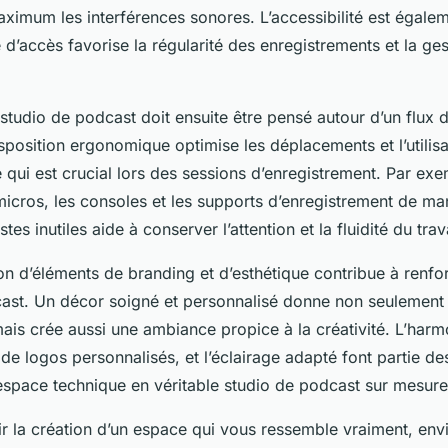
ximum les interférences sonores. L’accessibilité est égaleme
 d’accès favorise la régularité des enregistrements et la ge
udio de podcast doit ensuite être pensé autour d’un flux d
sposition ergonomique optimise les déplacements et l’utilis
qui est crucial lors des sessions d’enregistrement. Par exe
micros, les consoles et les supports d’enregistrement de ma
tes inutiles aide à conserver l’attention et la fluidité du trava
tion d’éléments de branding et d’esthétique contribue à renfor
cast. Un décor soigné et personnalisé donne non seulement
ais crée aussi une ambiance propice à la créativité. L’harm
t de logos personnalisés, et l’éclairage adapté font partie de
espace technique en véritable studio de podcast sur mesure
r la création d’un espace qui vous ressemble vraiment, env