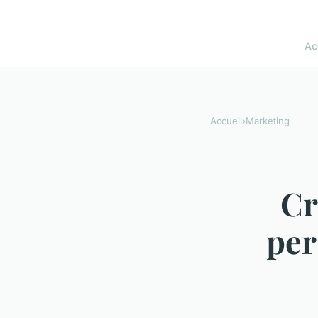
Ac
Accueil
›
Marketing
Cr
per