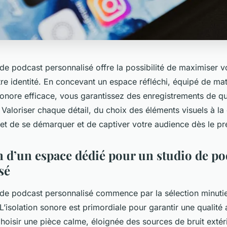
de podcast personnalisé offre la possibilité de maximiser v
re identité. En concevant un espace réfléchi, équipé de mat
sonore efficace, vous garantissez des enregistrements de qu
 Valoriser chaque détail, du choix des éléments visuels à la
et de se démarquer et de captiver votre audience dès le pr
 d’un espace dédié pour un studio de po
sé
 de podcast personnalisé commence par la sélection minuti
’isolation sonore est primordiale pour garantir une qualité
hoisir une pièce calme, éloignée des sources de bruit extér