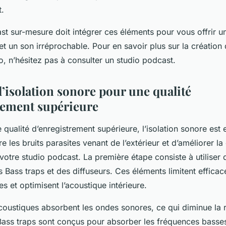
t.
st sur-mesure doit intégrer ces éléments pour vous offrir u
et un son irréprochable. Pour en savoir plus sur la création
, n’hésitez pas à consulter un studio podcast.
d’isolation sonore pour une qualité
rement supérieure
 qualité d’enregistrement supérieure, l’isolation sonore est e
e les bruits parasites venant de l’extérieur et d’améliorer la
votre studio podcast. La première étape consiste à utilise
 Bass traps et des diffuseurs. Ces éléments limitent effica
es et optimisent l’acoustique intérieure.
oustiques absorbent les ondes sonores, ce qui diminue la 
Bass traps sont conçus pour absorber les fréquences basse