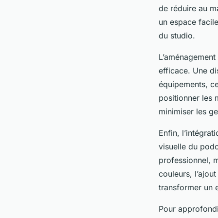
de réduire au ma
un espace facile
du studio.
L’aménagement st
efficace. Une di
équipements, ce 
positionner les 
minimiser les ges
Enfin, l’intégra
visuelle du pod
professionnel, m
couleurs, l’ajou
transformer un 
Pour approfondi