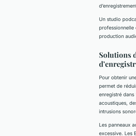
d’enregistremen
Un studio podca
professionnelle 
production audio
Solutions 
d’enregist
Pour obtenir une
permet de réduir
enregistré dans 
acoustiques, des
intrusions sonor
Les panneaux ac
excessive. Les 