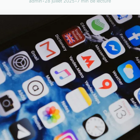
admin
•
28 juillet 2025
•
7 min de lecture