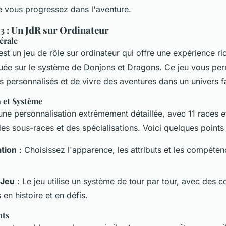
 vous progressez dans l'aventure.
3 : Un JdR sur Ordinateur
érale
st un jeu de rôle sur ordinateur qui offre une expérience ri
uée sur le système de
Donjons et Dragons
. Ce jeu vous per
 personnalisés et de vivre des aventures dans un univers f
n et Système
ne personnalisation extrêmement détaillée, avec 11 races et
s sous-races et des spécialisations. Voici quelques points 
ation
: Choisissez l'apparence, les attributs et les compéte
 Jeu
: Le jeu utilise un système de tour par tour, avec des 
 en histoire et en défis.
nts