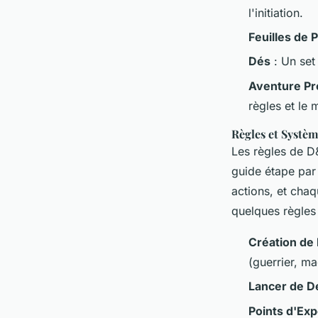
l'initiation.
Feuilles de
Dés
: Un set
Aventure P
règles et le
Règles et Systè
Les règles de D
guide étape par 
actions, et cha
quelques règles
Création de
(guerrier, ma
Lancer de D
Points d'Ex