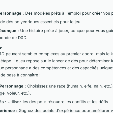
 Personnage
: Des modèles prêts à l'emploi pour créer vos
 de dés polyédriques essentiels pour le jeu.
réconçue
: Une histoire prête à jouer, conçue pour vous guid
 monde de D&D.
me
&D peuvent sembler complexes au premier abord, mais le kit
étape. Le jeu repose sur le lancer de dés pour déterminer l
que personnage a des compétences et des capacités uniques
 de base à connaître :
 Personnage
: Choisissez une race (humain, elfe, nain, etc.)
ge, voleur, etc.).
és
: Utilisez les dés pour résoudre les conflits et les défis.
périence
: Gagnez des points d'expérience pour améliorer 