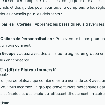
eut sembler complexe, mais il est conçu pour être accessib
oriels et des guides pour vous aider à comprendre les règle
elques conseils pour les débutants :
ar les Tutoriels
: Apprenez les bases du jeu à travers les 
 Options de Personnalisation
: Prenez votre temps pour cr
ui vous convient.
n Groupe
: Jouez avec des amis ou rejoignez un groupe en 
lus enrichissante.
Un JdR de Plateau Immersif
érale
 un jeu de plateau qui combine les éléments de JdR avec
tive. Vous incarnez un groupe d'aventuriers mercenaires d
s scénarios et des choix qui affectent directement l'histoire
stème