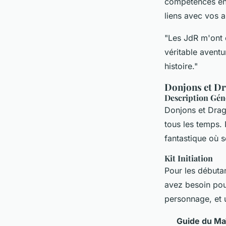
compétences en 
liens avec vos a
"Les JdR m'ont o
véritable aventu
histoire."
Donjons et Dr
Description Gén
Donjons et Dra
tous les temps.
fantastique où s
Kit Initiation
Pour les débuta
avez besoin pour
personnage, et 
Guide du Ma