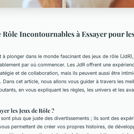
e Rôle Incontournables à Essayer pour le
êt à plonger dans le monde fascinant des jeux de rôle (JdR)
blement par où commencer. Les JdR offrent une expérienc
tratégie et de collaboration, mais ils peuvent aussi être intim
Dans cet article, nous allons vous guider à travers les meil
butants, en vous expliquant les règles, les univers et les av
er les Jeux de Rôle ?
 sont plus que juste des divertissements ; ils sont des expé
vous permettent de créer vos propres histoires, de dévelop