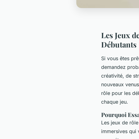
Les Jeux d
Débutants
Si vous êtes pr
demandez proba
créativité, de s
nouveaux venus. 
rôle pour les dé
chaque jeu.
Pourquoi Essay
Les jeux de rôle
immersives qui 