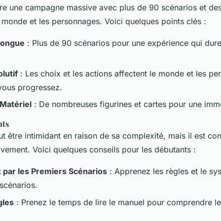
re une campagne massive avec plus de 90 scénarios et des
 monde et les personnages. Voici quelques points clés :
Longue
: Plus de 90 scénarios pour une expérience qui dure
lutif
: Les choix et les actions affectent le monde et les p
vous progressez.
 Matériel
: De nombreuses figurines et cartes pour une imme
nts
t être intimidant en raison de sa complexité, mais il est co
ivement. Voici quelques conseils pour les débutants :
ar les Premiers Scénarios
: Apprenez les règles et le sy
 scénarios.
gles
: Prenez le temps de lire le manuel pour comprendre l