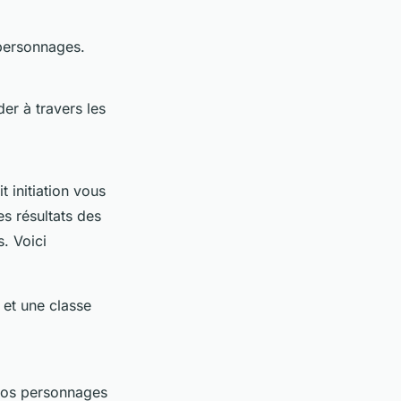
 personnages.
er à travers les
 initiation vous
es résultats des
. Voici
 et une classe
vos personnages