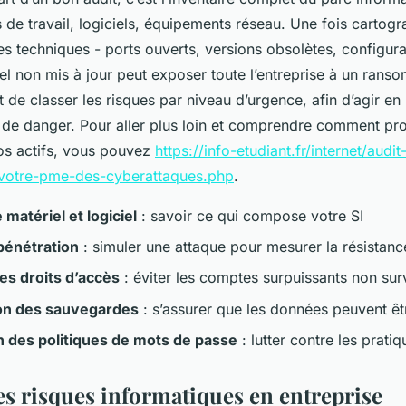
 de travail, logiciels, équipements réseau. Une fois cartogr
les techniques - ports ouverts, versions obsolètes, configura
el non mis à jour peut exposer toute l’entreprise à un rans
 de classer les risques par niveau d’urgence, afin d’agir en 
s de danger. Pour aller plus loin et comprendre comment pr
os actifs, vous pouvez
https://info-etudiant.fr/internet/audi
-votre-pme-des-cyberattaques.php
.
 matériel et logiciel
: savoir ce qui compose votre SI
pénétration
: simuler une attaque pour mesurer la résistanc
es droits d’accès
: éviter les comptes surpuissants non surv
ion des sauvegardes
: s’assurer que les données peuvent êt
n des politiques de mots de passe
: lutter contre les prati
les risques informatiques en entreprise