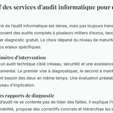
 des services d’audit informatique pour 
hé de l’audit informatique est dense, mais pas toujours tran
posent des audits complets à plusieurs milliers d’euros, tan
er diagnostic gratuit. Le choix dépend du niveau de maturit
os enjeux spécifiques.
imètre d’intervention
 un audit technique ciblé (réseau, sécurité) et une assistanc
damental. Le premier vise à diagnostiquer, le second à mai
nt besoin des deux en même temps. Une évaluation préala
iveau d’implication.
s rapports de diagnostic
’audit ne se contente pas de lister des failles. Il explique l’
abilité, propose des correctifs concrets et hiérarchise les 