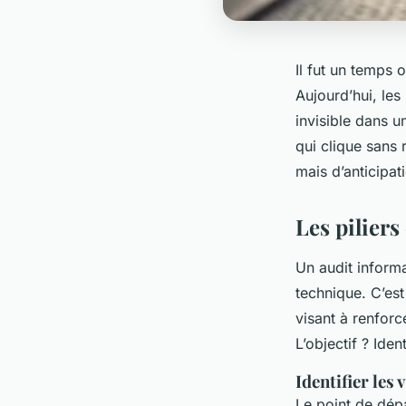
Il fut un temps o
Aujourd’hui, les
invisible dans u
qui clique sans 
mais d’anticipat
Les piliers
Un audit inform
technique. C’es
visant à renfor
L’objectif ? Ide
Identifier les
Le point de dépa