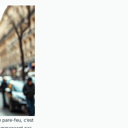
e pare-feu, c’est