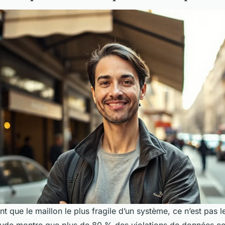
t que le maillon le plus fragile d’un système, ce n’est pas l