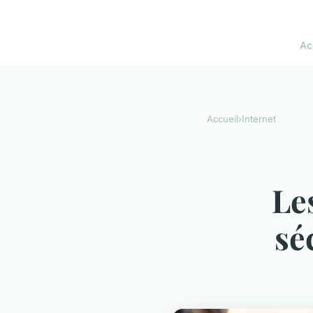
Ac
Accueil
›
Internet
Le
sé