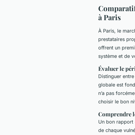
Comparatif
à Paris
À Paris, le marc
prestataires pro
offrent un premi
système et de v
Évaluer le pér
Distinguer entre
globale est fon
n’a pas forcéme
choisir le bon n
Comprendre le
Un bon rapport d
de chaque vulnér